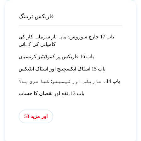
فاریکس ٹریننگ
باب 17 جارج سوروس: مایہ ناز سرمایہ کار کی
کامیابی کی کہانی
باب 16 فاریکس پر کموڈیٹیز کرنسیاں
باب 15 اسٹاک ایکسچینج اور اسٹاک انڈیکس
باب 14۔ فاریکس اور کیسینو: کیا فرق ہے؟
باب 13. نفع اور نقصان کا حساب
اور مزید 53