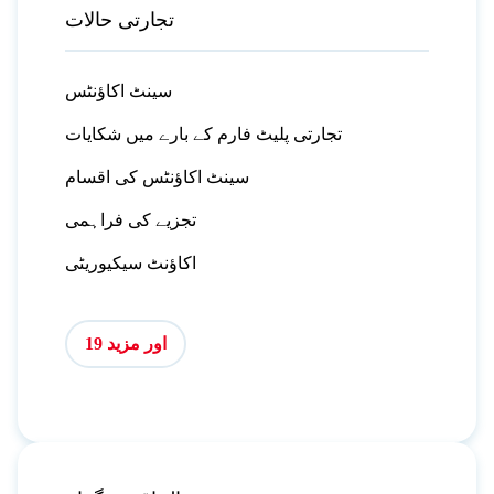
تجارتی حالات
سینٹ اکاؤنٹس
تجارتی پلیٹ فارم کے بارے میں شکایات
سینٹ اکاؤنٹس کی اقسام
تجزیے کی فراہمی
اکاؤنٹ سیکیوریٹی
اور مزید 19