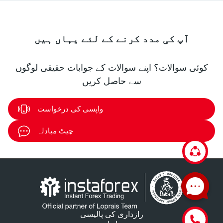
آپ کی مدد کرنے کے لئے یہاں ہیں
کوئی سوالات؟ اپنے سوالات کے جوابات حقیقی لوگوں
سے حاصل کریں
واپسی کی درخواست
چیٹ مبادلہ
رازداری کی پالیسی