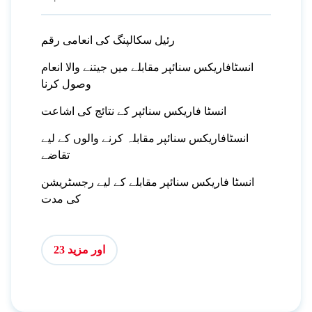
رئیل سکالپنگ کی انعامی رقم
انسٹافاریکس سنائپر مقابلے میں جیتنے والا انعام
وصول کرنا
انسٹا فاریکس سنائپر کے نتائج کی اشاعت
انسٹافاریکس سنائپر مقابلہ کرنے والوں کے لیے
تقاضے
انسٹا فاریکس سنائپر مقابلے کے لیے رجسٹریشن
کی مدت
اور مزید 23