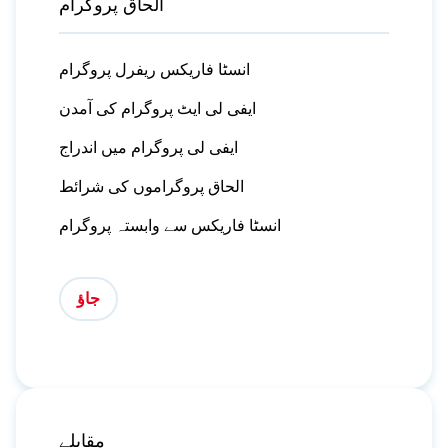
الحاق پروگرام
انسٹا فاریکس ریفرل پروگرام
ایفی لی ایٹ پروگرام کی آمدن
ایفی لی پروگرام میں اندراج
الحاق پروگراموں کی شرائط
انسٹا فاریکس سے وابستہ پروگرام
جاؤ
مقابلے