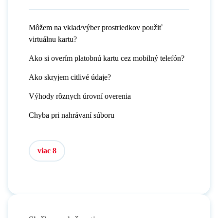
Môžem na vklad/výber prostriedkov použiť
virtuálnu kartu?
Ako si overím platobnú kartu cez mobilný telefón?
Ako skryjem citlivé údaje?
Výhody rôznych úrovní overenia
Chyba pri nahrávaní súboru
viac 8