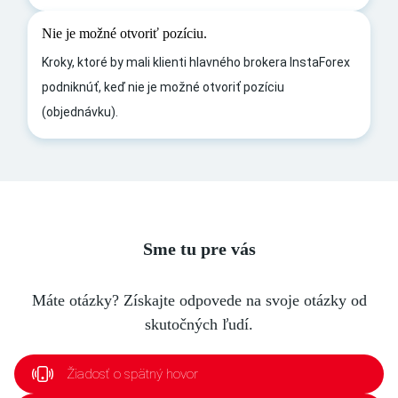
Nie je možné otvoriť pozíciu.
Kroky, ktoré by mali klienti hlavného brokera InstaForex
podniknúť, keď nie je možné otvoriť pozíciu
(objednávku).
Sme tu pre vás
Máte otázky? Získajte odpovede na svoje otázky od
skutočných ľudí.
Žiadosť o spätný hovor