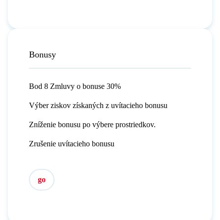
Bonusy
Bod 8 Zmluvy o bonuse 30%
Výber ziskov získaných z uvítacieho bonusu
Zníženie bonusu po výbere prostriedkov.
Zrušenie uvítacieho bonusu
go