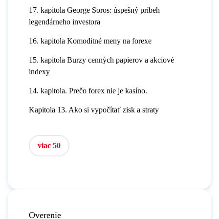
17. kapitola George Soros: úspešný príbeh
legendárneho investora
16. kapitola Komoditné meny na forexe
15. kapitola Burzy cenných papierov a akciové
indexy
14. kapitola. Prečo forex nie je kasíno.
Kapitola 13. Ako si vypočítať zisk a straty
viac 50
Overenie