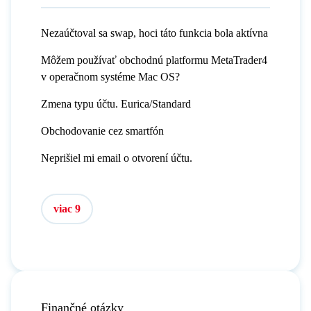
Nezaúčtoval sa swap, hoci táto funkcia bola aktívna
Môžem používať obchodnú platformu MetaTrader4
v operačnom systéme Mac OS?
Zmena typu účtu. Eurica/Standard
Obchodovanie cez smartfón
Neprišiel mi email o otvorení účtu.
viac 9
Finančné otázky