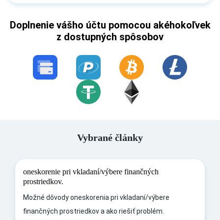
Doplnenie vášho účtu pomocou akéhokoľvek
z dostupných spôsobov
Vybrané články
oneskorenie pri vkladaní/výbere finančných
prostriedkov.
Možné dôvody oneskorenia pri vkladaní/výbere
finančných prostriedkov a ako riešiť problém.