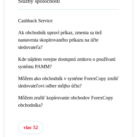
Služby spoločnosti
Cashback Service
Ak obchodník upraví príkaz, zmenia sa tiež
nastavenia skopírovaného príkazu na účte
sledovateľa?
Kde nájdem verejne dostupnú zmluvu o používaní
systému PAMM?
Môžem ako obchodník v systéme ForexCopy zrušiť
sledovateľovi odber môjho účtu?
Môžem zrušiť kopírovanie obchodov ForexCopy
obchodníka?
viac 52