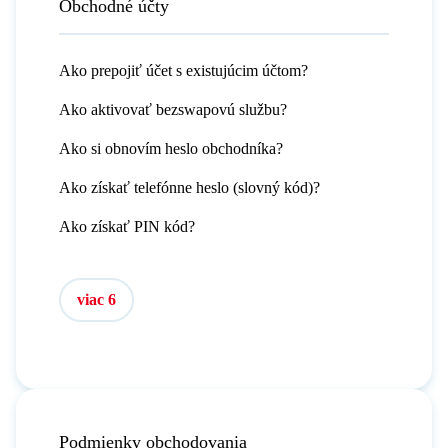
Obchodné účty
Ako prepojiť účet s existujúcim účtom?
Ako aktivovať bezswapovú službu?
Ako si obnovím heslo obchodníka?
Ako získať telefónne heslo (slovný kód)?
Ako získať PIN kód?
viac 6
Podmienky obchodovania